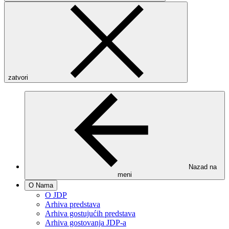
zatvori
Nazad na
meni
O Nama
O JDP
Arhiva predstava
Arhiva gostujućih predstava
Arhiva gostovanja JDP-a