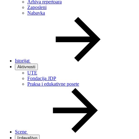
Arhiva repertoara
Zaposleni
Nabavka
Istorijat
Aktivnosti
UTE
Fondacija JDP
Praksa i edukativne posete
Scene
Izdavaštvo