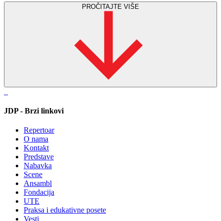
PROČITAJTE VIŠE
JDP - Brzi linkovi
Repertoar
O nama
Kontakt
Predstave
Nabavka
Scene
Ansambl
Fondacija
UTE
Praksa i edukativne posete
Vesti