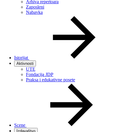
Arhiva repertoara
Zaposleni
Nabavka
Istorijat
Aktivnosti
UTE
Fondacija JDP
Praksa i edukativne posete
Scene
Izdavaštvo