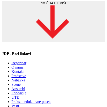
PROČITAJTE VIŠE
JDP - Brzi linkovi
Repertoar
O nama
Kontakt
Predstave
Nabavka
Scene
Ansambl
Fondacija
UTE
Praksa i edukativne posete
Vesti