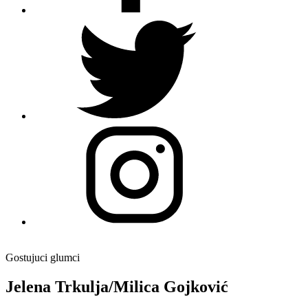
Gostujuci glumci
Jelena Trkulja/Milica Gojković