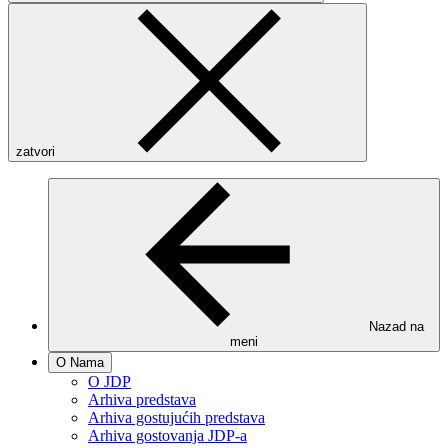
zatvori
Nazad na
meni
O Nama
O JDP
Arhiva predstava
Arhiva gostujućih predstava
Arhiva gostovanja JDP-a