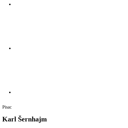
Pisac
Karl Šernhajm