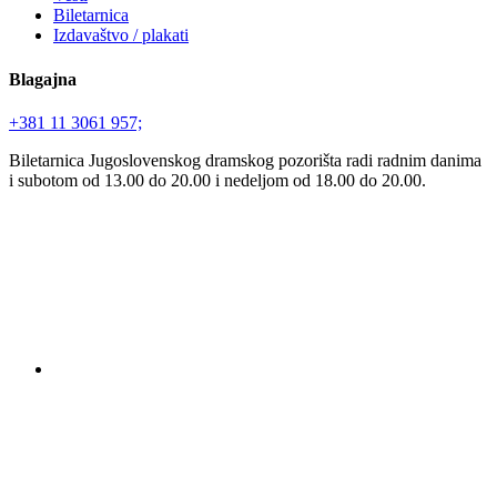
Biletarnica
Izdavaštvo / plakati
Blagajna
+381 11 3061 957;
Biletarnica Jugoslovenskog dramskog pozorišta radi radnim danima
i subotom od 13.00 do 20.00 i nedeljom od 18.00 do 20.00.