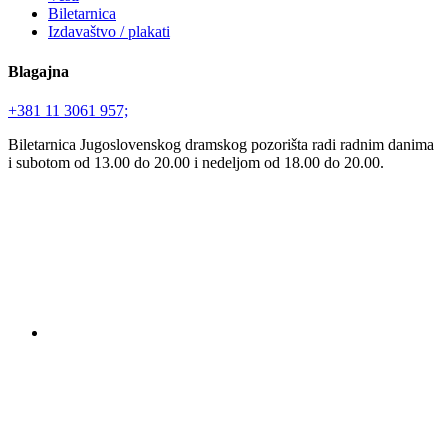
Biletarnica
Izdavaštvo / plakati
Blagajna
+381 11 3061 957;
Biletarnica Jugoslovenskog dramskog pozorišta radi radnim danima
i subotom od 13.00 do 20.00 i nedeljom od 18.00 do 20.00.