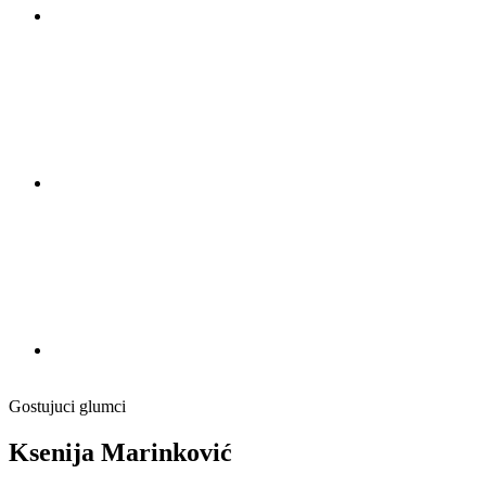
Gostujuci glumci
Ksenija Marinković