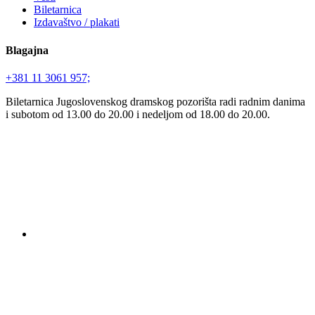
Biletarnica
Izdavaštvo / plakati
Blagajna
+381 11 3061 957;
Biletarnica Jugoslovenskog dramskog pozorišta radi radnim danima
i subotom od 13.00 do 20.00 i nedeljom od 18.00 do 20.00.