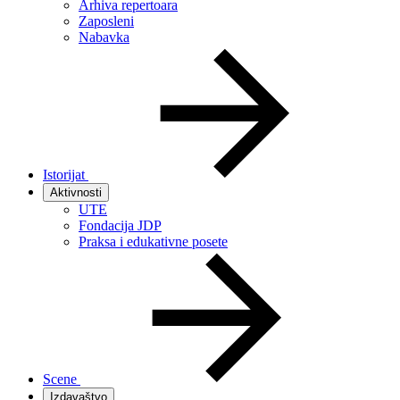
Arhiva repertoara
Zaposleni
Nabavka
Istorijat
Aktivnosti
UTE
Fondacija JDP
Praksa i edukativne posete
Scene
Izdavaštvo