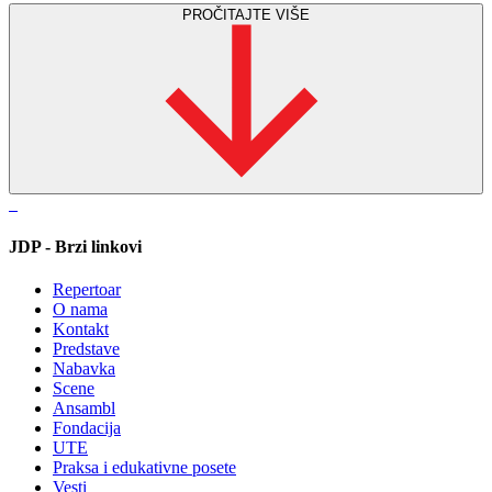
PROČITAJTE VIŠE
JDP - Brzi linkovi
Repertoar
O nama
Kontakt
Predstave
Nabavka
Scene
Ansambl
Fondacija
UTE
Praksa i edukativne posete
Vesti