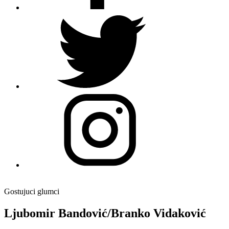
Gostujuci glumci
Ljubomir Bandović/Branko Vidaković