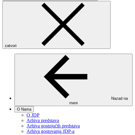
zatvori
Nazad na
meni
O Nama
O JDP
Arhiva predstava
Arhiva gostujućih predstava
Arhiva gostovanja JDP-a