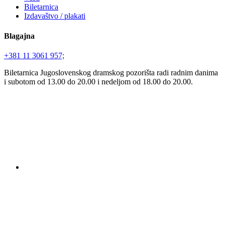
Biletarnica
Izdavaštvo / plakati
Blagajna
+381 11 3061 957;
Biletarnica Jugoslovenskog dramskog pozorišta radi radnim danima
i subotom od 13.00 do 20.00 i nedeljom od 18.00 do 20.00.