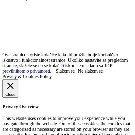
Ove stranice koriste kolačiće kako bi pružile bolje korisničko
iskustvo i funkcionalnost stranice. Ukoliko nastavite sa pregledom
stranice, slažete se da se kolačići iskoriste u skladu sa JDP
pravilnikom o privatnosti.
Slažem se
Ne slažem se
Privacy & Cookies Policy
Close
Privacy Overview
This website uses cookies to improve your experience while you
navigate through the website. Out of these cookies, the cookies that
are categorized as necessary are stored on your browser as they are
as essential for the working of basic functionalities of the website.