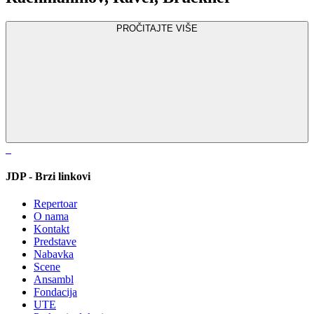
PROČITAJTE VIŠE
JDP - Brzi linkovi
Repertoar
O nama
Kontakt
Predstave
Nabavka
Scene
Ansambl
Fondacija
UTE