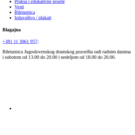
Praksa i edukativne posete
Vesti
Biletarnica
Izdavaštvo / plakati
Blagajna
+381 11 3061 957;
Biletarnica Jugoslovenskog dramskog pozorišta radi radnim danima
i subotom od 13.00 do 20.00 i nedeljom od 18.00 do 20.00.