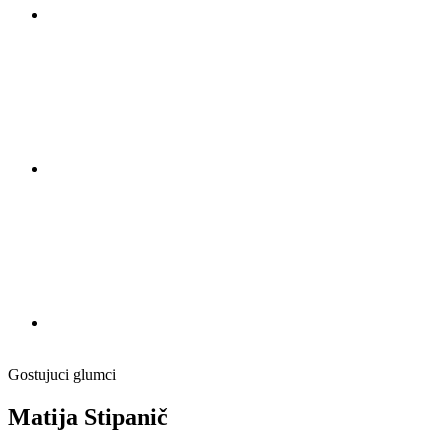
Gostujuci glumci
Matija Stipanič