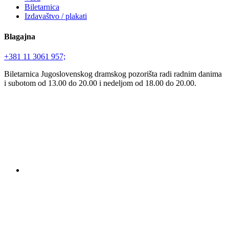
Biletarnica
Izdavaštvo / plakati
Blagajna
+381 11 3061 957;
Biletarnica Jugoslovenskog dramskog pozorišta radi radnim danima
i subotom od 13.00 do 20.00 i nedeljom od 18.00 do 20.00.