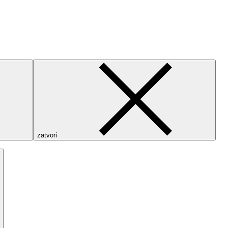
zatvori