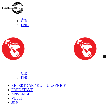
ĆIR
ENG
ĆIR
ENG
REPERTOAR / KUPI ULAZNICE
PREDSTAVE
ANSAMBL
VESTI
JDP