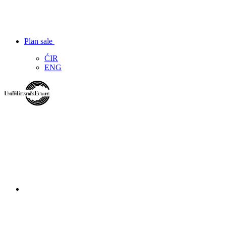
Plan sale
ĆIR
ENG