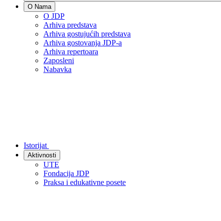
O Nama
O JDP
Arhiva predstava
Arhiva gostujućih predstava
Arhiva gostovanja JDP-a
Arhiva repertoara
Zaposleni
Nabavka
Istorijat
Aktivnosti
UTE
Fondacija JDP
Praksa i edukativne posete