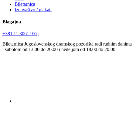
Biletarnica
Izdavaštvo / plakati
Blagajna
+381 11 3061 957;
Biletarnica Jugoslovenskog dramskog pozorišta radi radnim danima
i subotom od 13.00 do 20.00 i nedeljom od 18.00 do 20.00.