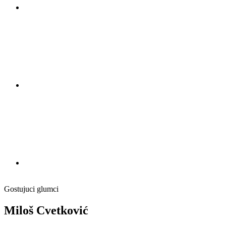
Gostujuci glumci
Miloš Cvetković