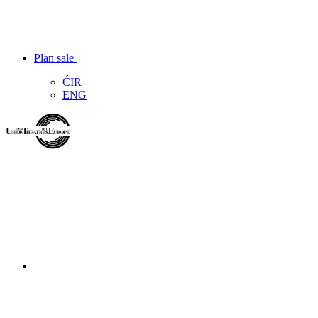
Plan sale
ĆIR
ENG