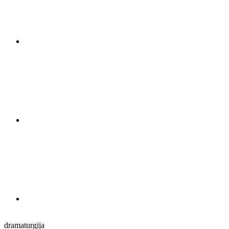
dramaturgija