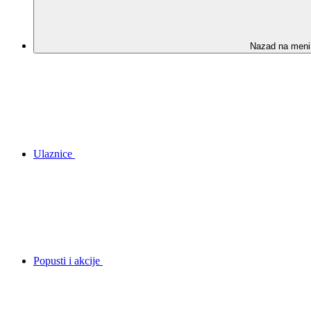
Nazad na meni
Ulaznice
Popusti i akcije