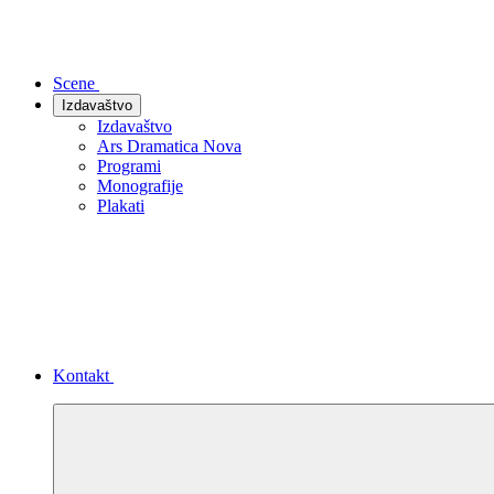
Scene
Izdavaštvo
Izdavaštvo
Ars Dramatica Nova
Programi
Monografije
Plakati
Kontakt