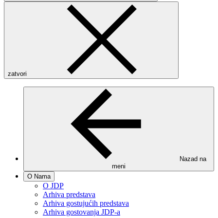
zatvori
Nazad na
meni
O Nama
O JDP
Arhiva predstava
Arhiva gostujućih predstava
Arhiva gostovanja JDP-a