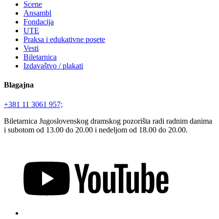
Scene
Ansambl
Fondacija
UTE
Praksa i edukativne posete
Vesti
Biletarnica
Izdavaštvo / plakati
Blagajna
+381 11 3061 957;
Biletarnica Jugoslovenskog dramskog pozorišta radi radnim danima
i subotom od 13.00 do 20.00 i nedeljom od 18.00 do 20.00.