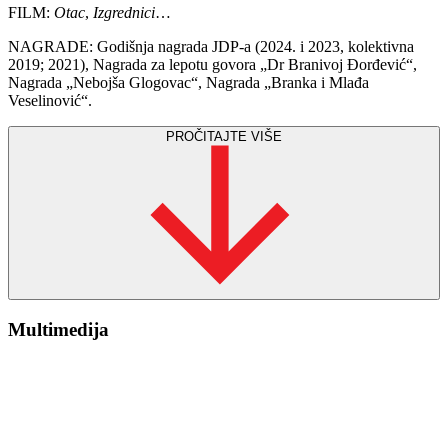
FILM:
Otac
,
Izgrednici
…
NAGRADE: Godišnja nagrada JDP
-a
(2024. i 2023, kolektivna
2019; 2021), Nagrada za lepotu govora „Dr Branivoj Đorđević“,
Nagrada „Nebojša Glogovac“, Nagrada „Branka i Mlađa
Veselinović“.
PROČITAJTE VIŠE
Multimedija