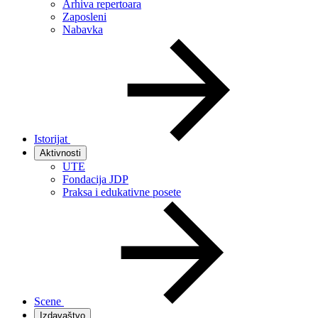
Arhiva repertoara
Zaposleni
Nabavka
Istorijat
Aktivnosti
UTE
Fondacija JDP
Praksa i edukativne posete
Scene
Izdavaštvo