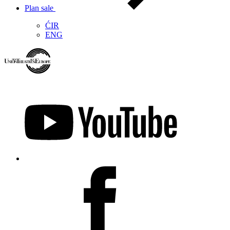
Plan sale
ĆIR
ENG