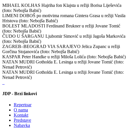
MIHAEL KOLHAS Hajriha fon Klajsta u režiji Borisa Liješevića
(foto: Nebojša Babić)
LIMENI DOBOŠ po motivima romana Gintera Grasa u režiji Vasila
Hristova (foto: Nebojša Babić)
BOLEST MLADOSTI Ferdinand Brukner u režiji Jovane Tomić
(foto: Nebojša Babić)
ČUDO U ŠARGANU Ljubomir Simović u režiji Jagoša Markovića
(foto: Nebojša Babić)
ZAGREB–BEOGRAD VIA SARAJEVO Jelica Zupanc u režiji
Gorčina Stojanovića (foto: Nebojša Babić)
KASPAR Peter Handke u režiji Miloša Lolića (foto: Nebojša Babić)
NATAN MUDRI Gotholda E. Lesinga u režiji Jovane Tomić (foto:
Nenad Petrović)
NATAN MUDRI Gotholda E. Lesinga u režiji Jovane Tomić (foto:
Nenad Petrović)
JDP - Brzi linkovi
Repertoar
O nama
Kontakt
Predstave
Nabavka