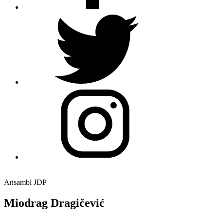
Ansambl JDP
Miodrag Dragičević