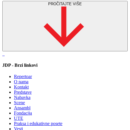
PROČITAJTE VIŠE
JDP - Brzi linkovi
Repertoar
O nama
Kontakt
Predstave
Nabavka
Scene
Ansambl
Fondacija
UTE
Praksa i edukativne posete
Vesti