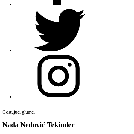
Gostujuci glumci
Nađa Nedović Tekinder