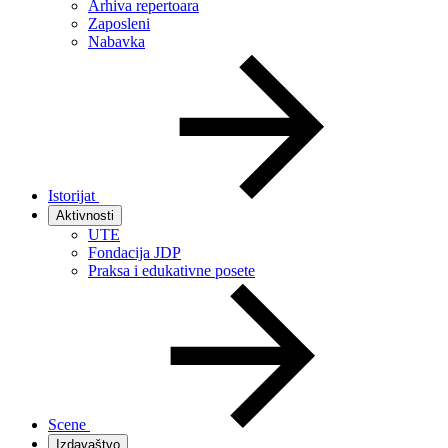
Arhiva repertoara
Zaposleni
Nabavka
Istorijat
Aktivnosti
UTE
Fondacija JDP
Praksa i edukativne posete
Scene
Izdavaštvo