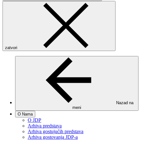
zatvori
Nazad na
meni
O Nama
O JDP
Arhiva predstava
Arhiva gostujućih predstava
Arhiva gostovanja JDP-a