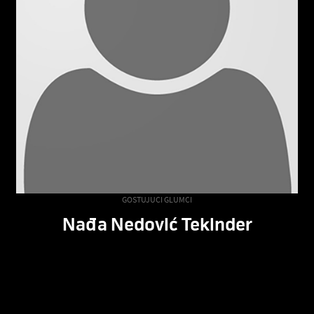
GOSTUJUCI GLUMCI
Nađa Nedović Tekinder