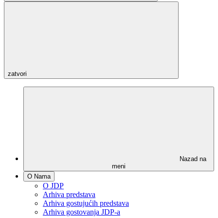
zatvori
Nazad na
meni
O Nama
O JDP
Arhiva predstava
Arhiva gostujućih predstava
Arhiva gostovanja JDP-a