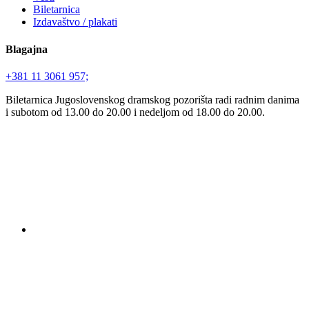
Biletarnica
Izdavaštvo / plakati
Blagajna
+381 11 3061 957;
Biletarnica Jugoslovenskog dramskog pozorišta radi radnim danima
i subotom od 13.00 do 20.00 i nedeljom od 18.00 do 20.00.