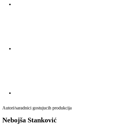
Autori/saradnici gostujucih produkcija
Nebojša Stanković