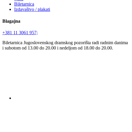
Biletarnica
Izdavaštvo / plakati
Blagajna
+381 11 3061 957;
Biletarnica Jugoslovenskog dramskog pozorišta radi radnim danima
i subotom od 13.00 do 20.00 i nedeljom od 18.00 do 20.00.