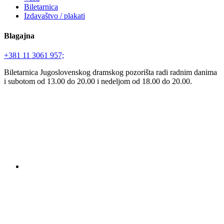
Biletarnica
Izdavaštvo / plakati
Blagajna
+381 11 3061 957;
Biletarnica Jugoslovenskog dramskog pozorišta radi radnim danima
i subotom od 13.00 do 20.00 i nedeljom od 18.00 do 20.00.