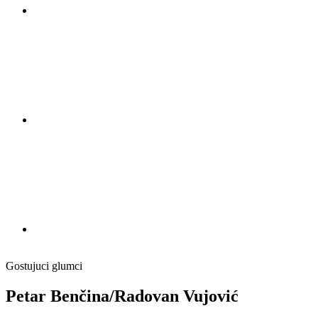
Gostujuci glumci
Petar Benčina/Radovan Vujović