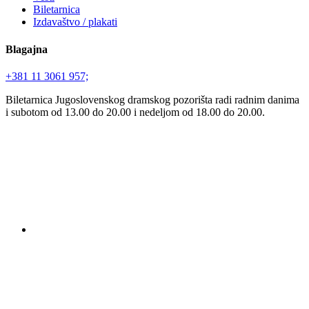
Biletarnica
Izdavaštvo / plakati
Blagajna
+381 11 3061 957;
Biletarnica Jugoslovenskog dramskog pozorišta radi radnim danima
i subotom od 13.00 do 20.00 i nedeljom od 18.00 do 20.00.