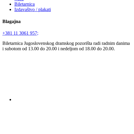
Biletarnica
Izdavaštvo / plakati
Blagajna
+381 11 3061 957;
Biletarnica Jugoslovenskog dramskog pozorišta radi radnim danima
i subotom od 13.00 do 20.00 i nedeljom od 18.00 do 20.00.