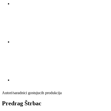
Autori/saradnici gostujucih produkcija
Predrag Štrbac