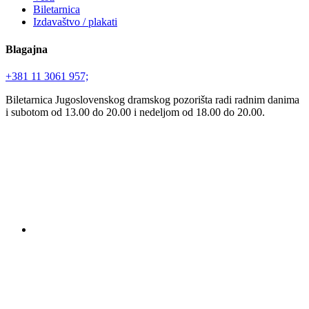
Biletarnica
Izdavaštvo / plakati
Blagajna
+381 11 3061 957;
Biletarnica Jugoslovenskog dramskog pozorišta radi radnim danima
i subotom od 13.00 do 20.00 i nedeljom od 18.00 do 20.00.