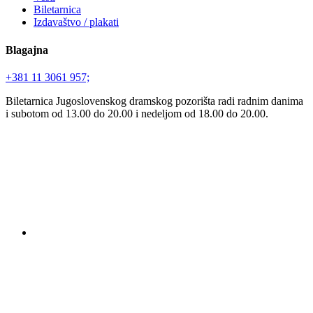
Biletarnica
Izdavaštvo / plakati
Blagajna
+381 11 3061 957;
Biletarnica Jugoslovenskog dramskog pozorišta radi radnim danima
i subotom od 13.00 do 20.00 i nedeljom od 18.00 do 20.00.