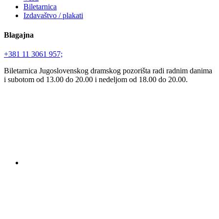
Biletarnica
Izdavaštvo / plakati
Blagajna
+381 11 3061 957;
Biletarnica Jugoslovenskog dramskog pozorišta radi radnim danima
i subotom od 13.00 do 20.00 i nedeljom od 18.00 do 20.00.