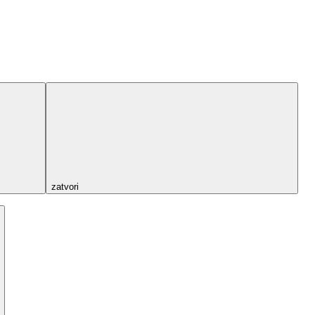
zatvori