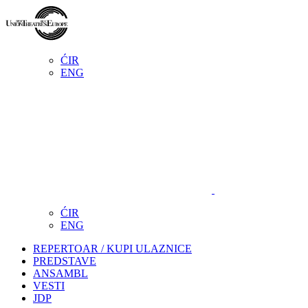
ĆIR
ENG
ĆIR
ENG
REPERTOAR / KUPI ULAZNICE
PREDSTAVE
ANSAMBL
VESTI
JDP