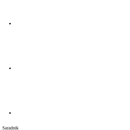
Saradnik