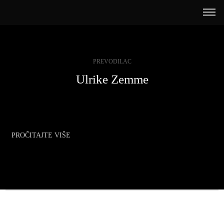
PREVODILAC
Ulrike Zemme
PROČITAJTE VIŠE