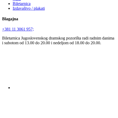
Biletarnica
Izdavaštvo / plakati
Blagajna
+381 11 3061 957;
Biletarnica Jugoslovenskog dramskog pozorišta radi radnim danima
i subotom od 13.00 do 20.00 i nedeljom od 18.00 do 20.00.