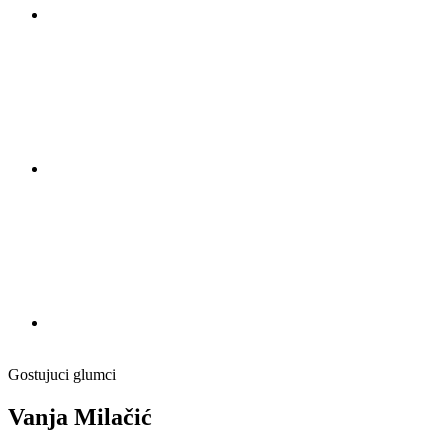
Gostujuci glumci
Vanja Milačić