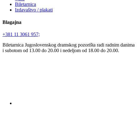
Biletarnica
Izdavaštvo / plakati
Blagajna
+381 11 3061 957;
Biletarnica Jugoslovenskog dramskog pozorišta radi radnim danima
i subotom od 13.00 do 20.00 i nedeljom od 18.00 do 20.00.