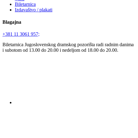
Biletarnica
Izdavaštvo / plakati
Blagajna
+381 11 3061 957;
Biletarnica Jugoslovenskog dramskog pozorišta radi radnim danima
i subotom od 13.00 do 20.00 i nedeljom od 18.00 do 20.00.