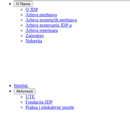
O Nama
O JDP
Arhiva predstava
Arhiva gostujućih predstava
Arhiva gostovanja JDP-a
Arhiva repertoara
Zaposleni
Nabavka
Istorijat
Aktivnosti
UTE
Fondacija JDP
Praksa i edukativne posete