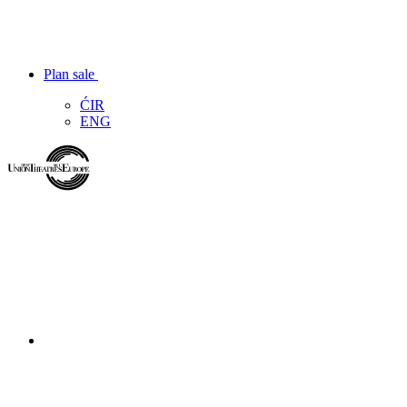
Plan sale
ĆIR
ENG