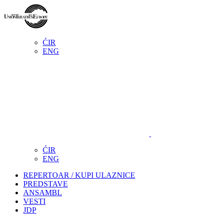
ĆIR
ENG
ĆIR
ENG
REPERTOAR / KUPI ULAZNICE
PREDSTAVE
ANSAMBL
VESTI
JDP