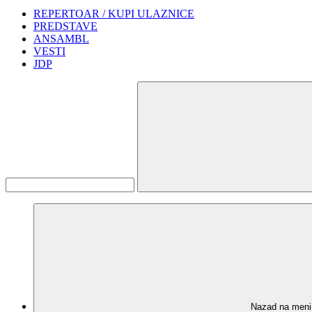
REPERTOAR / KUPI ULAZNICE
PREDSTAVE
ANSAMBL
VESTI
JDP
Nazad na meni