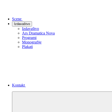
Scene
Izdavaštvo
Izdavaštvo
Ars Dramatica Nova
Programi
Monografije
Plakati
Kontakt