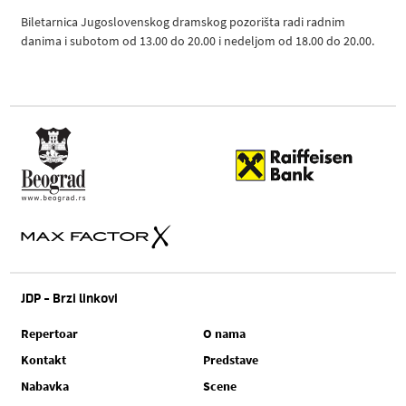
Biletarnica Jugoslovenskog dramskog pozorišta radi radnim
danima i subotom od 13.00 do 20.00 i nedeljom od 18.00 do 20.00.
JDP - Brzi linkovi
Repertoar
O nama
Kontakt
Predstave
Nabavka
Scene