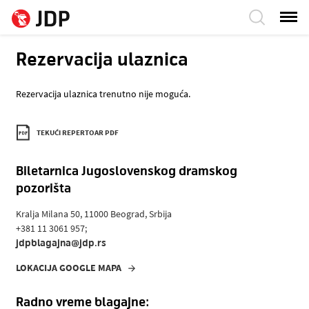
Rezervacija ulaznica
Rezervacija ulaznica trenutno nije moguća.
TEKUĆI REPERTOAR PDF
Biletarnica Jugoslovenskog dramskog
pozorišta
Kralja Milana 50, 11000 Beograd, Srbija
+381 11 3061 957;
jdpblagajna@jdp.rs
LOKACIJA GOOGLE MAPA
Radno vreme blagajne: