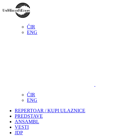
ĆIR
ENG
ĆIR
ENG
REPERTOAR / KUPI ULAZNICE
PREDSTAVE
ANSAMBL
VESTI
JDP