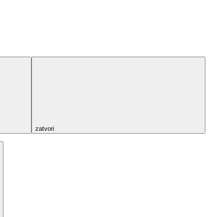
zatvori