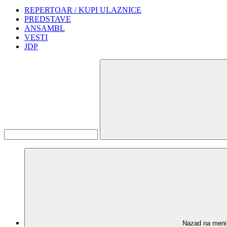
REPERTOAR / KUPI ULAZNICE
PREDSTAVE
ANSAMBL
VESTI
JDP
Nazad na meni