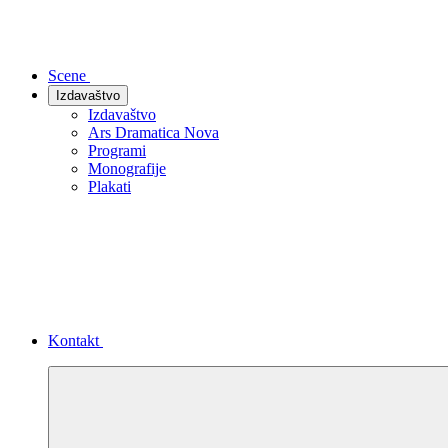
Scene
Izdavaštvo
Izdavaštvo
Ars Dramatica Nova
Programi
Monografije
Plakati
Kontakt