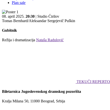
Plan sale
08. april 2025.
20:30
| Studio Ćirilov
Tomas Bernhard/Aleksandar Sergejevič Puškin
Gubitnik
Režija i dramatizacija
Nataša Radulović
TEKUĆI REPERTO
Biletarnica Jugoslovenskog dramskog pozorišta
Kralja Milana 50, 11000 Beograd, Srbija