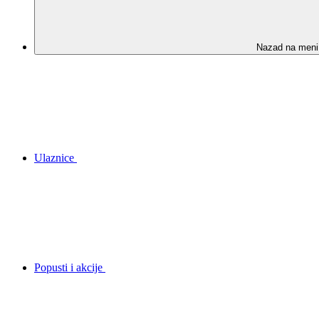
Nazad na meni
Ulaznice
Popusti i akcije