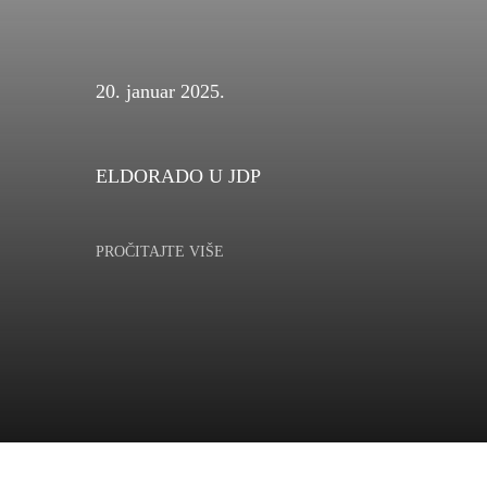
20. januar 2025.
ELDORADO U JDP
PROČITAJTE VIŠE