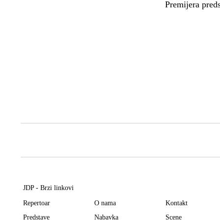
Premijera preds
JDP - Brzi linkovi
Repertoar
O nama
Kontakt
Predstave
Nabavka
Scene