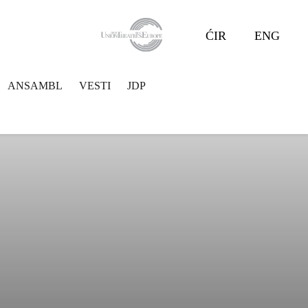
ĆIR
ENG
ANSAMBL
VESTI
JDP