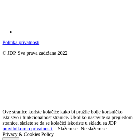
Politika privatnosti
© JDP. Sva prava zadržana 2022
Ove stranice koriste kolačiće kako bi pružile bolje korisničko
iskustvo i funkcionalnost stranice. Ukoliko nastavite sa pregledom
stranice, slažete se da se kolačići iskoriste u skladu sa JDP
pravilnikom o privatnosti.
Slažem se
Ne slažem se
Privacy & Cookies Policy