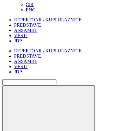
ĆIR
ENG
REPERTOAR / KUPI ULAZNICE
PREDSTAVE
ANSAMBL
VESTI
JDP
REPERTOAR / KUPI ULAZNICE
PREDSTAVE
ANSAMBL
VESTI
JDP