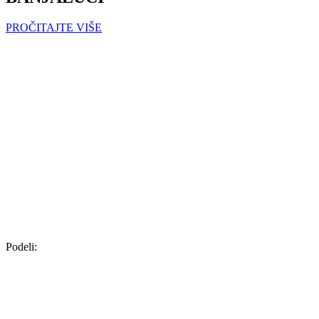
PROČITAJTE VIŠE
Podeli: