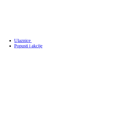
Ulaznice
Popusti i akcije