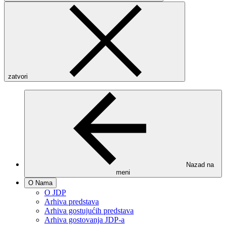
zatvori
Nazad na
meni
O Nama
O JDP
Arhiva predstava
Arhiva gostujućih predstava
Arhiva gostovanja JDP-a