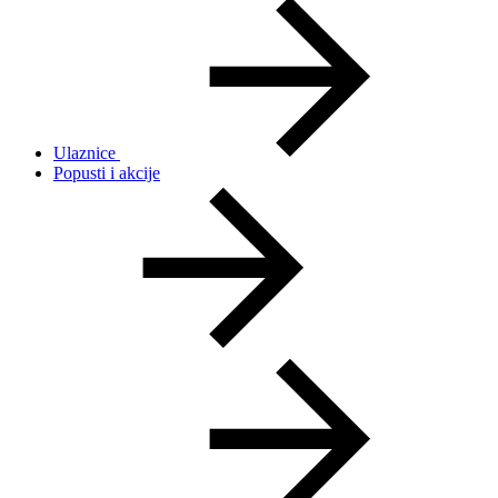
Ulaznice
Popusti i akcije