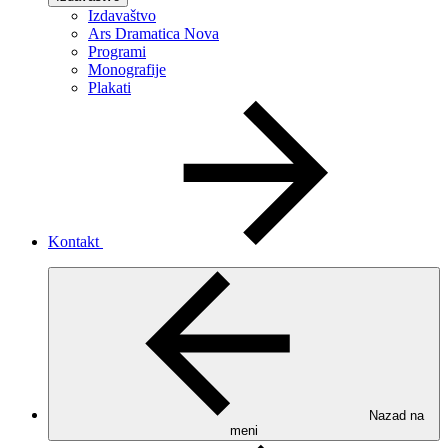
Izdavaštvo
Ars Dramatica Nova
Programi
Monografije
Plakati
Kontakt
Nazad na
meni