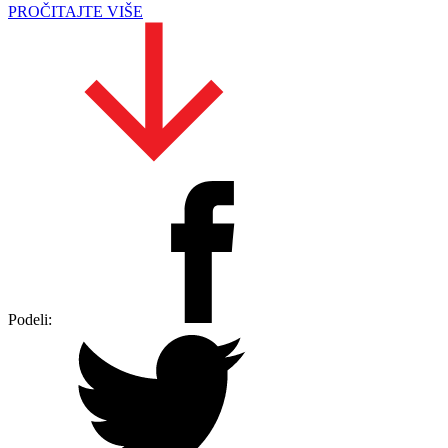
PROČITAJTE VIŠE
Podeli: