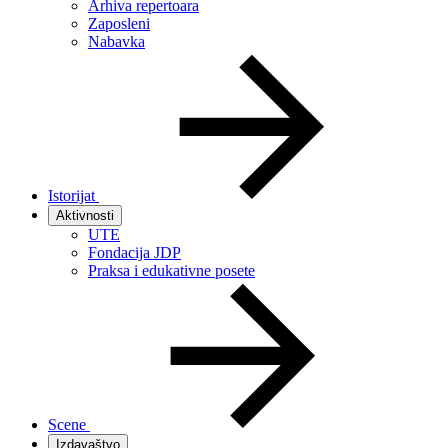
Arhiva repertoara
Zaposleni
Nabavka
Istorijat
Aktivnosti
UTE
Fondacija JDP
Praksa i edukativne posete
Scene
Izdavaštvo