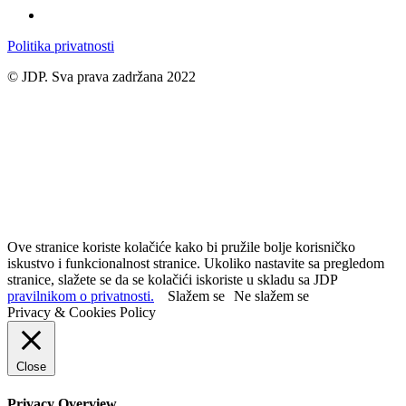
Politika privatnosti
© JDP. Sva prava zadržana 2022
Ove stranice koriste kolačiće kako bi pružile bolje korisničko
iskustvo i funkcionalnost stranice. Ukoliko nastavite sa pregledom
stranice, slažete se da se kolačići iskoriste u skladu sa JDP
pravilnikom o privatnosti.
Slažem se
Ne slažem se
Privacy & Cookies Policy
Close
Privacy Overview