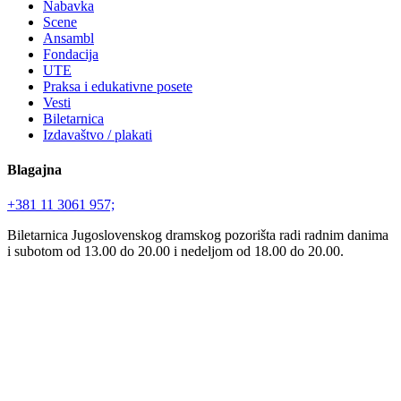
Nabavka
Scene
Ansambl
Fondacija
UTE
Praksa i edukativne posete
Vesti
Biletarnica
Izdavaštvo / plakati
Blagajna
+381 11 3061 957;
Biletarnica Jugoslovenskog dramskog pozorišta radi radnim danima
i subotom od 13.00 do 20.00 i nedeljom od 18.00 do 20.00.