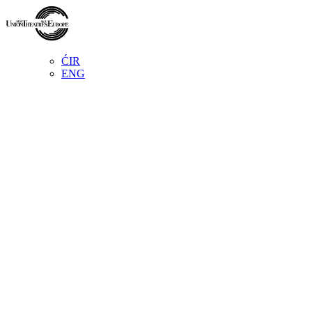
ĆIR
ENG