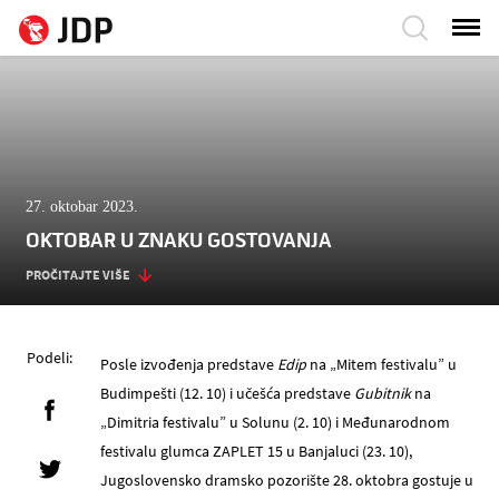
27. oktobar 2023.
OKTOBAR U ZNAKU GOSTOVANJA
PROČITAJTE VIŠE
Podeli:
Posle izvođenja predstave
Edip
na „Mitem festivalu” u
Budimpešti (12. 10) i učešća predstave
Gubitnik
na
„Dimitria festivalu” u Solunu (2. 10) i Međunarodnom
festivalu glumca ZAPLET 15 u Banjaluci (23. 10),
Jugoslovensko dramsko pozorište 28. oktobra gostuje u