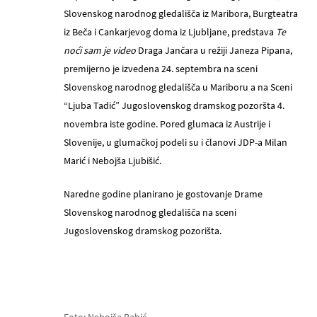
Slovenskog narodnog gledališča iz Maribora, Burgteatra
iz Beča i Cankarjevog doma iz Ljubljane, predstava
Te
noći sam je video
Draga Jančara u režiji Janeza Pipana,
premijerno je izvedena 24. septembra na sceni
Slovenskog narodnog gledališča u Mariboru a na Sceni
“Ljuba Tadić” Jugoslovenskog dramskog pozoršta 4.
novembra iste godine. Pored glumaca iz Austrije i
Slovenije, u glumačkoj podeli su i članovi JDP-a Milan
Marić i Nebojša Ljubišić.
Naredne godine planirano je gostovanje Drame
Slovenskog narodnog gledališča na sceni
Jugoslovenskog dramskog pozorišta.