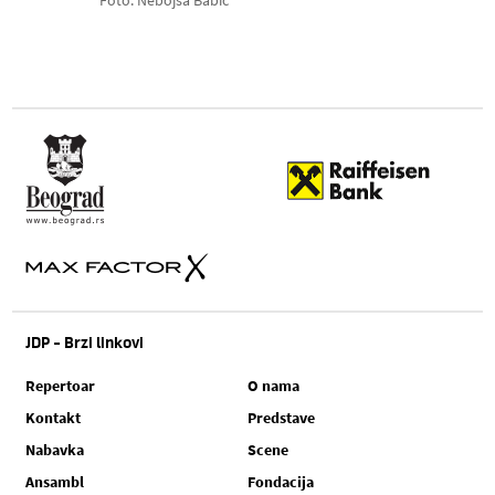
Foto: Nebojša Babić
JDP - Brzi linkovi
Repertoar
O nama
Kontakt
Predstave
Nabavka
Scene
Ansambl
Fondacija