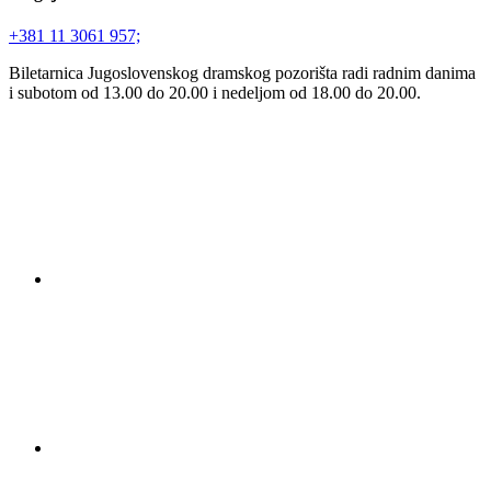
+381 11 3061 957;
Biletarnica Jugoslovenskog dramskog pozorišta radi radnim danima
i subotom od 13.00 do 20.00 i nedeljom od 18.00 do 20.00.