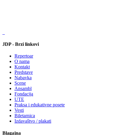
JDP - Brzi linkovi
Repertoar
O nama
Kontakt
Predstave
Nabavka
Scene
Ansambl
Fondacija
UTE
Praksa i edukativne posete
Vesti
Biletarnica
Izdavaštvo / plakati
Blagajna