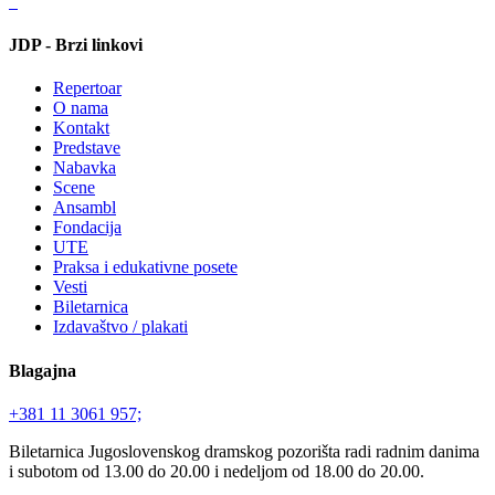
JDP - Brzi linkovi
Repertoar
O nama
Kontakt
Predstave
Nabavka
Scene
Ansambl
Fondacija
UTE
Praksa i edukativne posete
Vesti
Biletarnica
Izdavaštvo / plakati
Blagajna
+381 11 3061 957;
Biletarnica Jugoslovenskog dramskog pozorišta radi radnim danima
i subotom od 13.00 do 20.00 i nedeljom od 18.00 do 20.00.