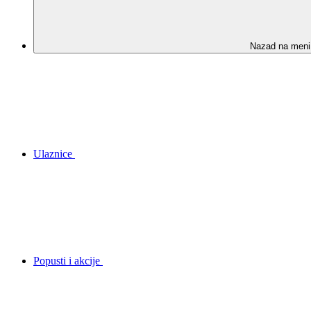
Nazad na meni
Ulaznice
Popusti i akcije