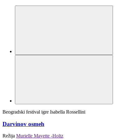
Beogradski festival igre
Isabella Rossellini
Darvinov osmeh
Režija
Murielle Mayette -Holtz