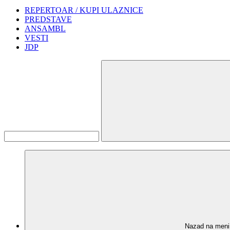
REPERTOAR / KUPI ULAZNICE
PREDSTAVE
ANSAMBL
VESTI
JDP
Nazad na meni