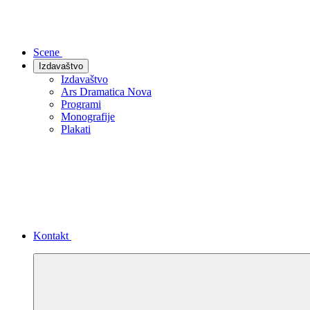
Scene
Izdavaštvo
Izdavaštvo
Ars Dramatica Nova
Programi
Monografije
Plakati
Kontakt