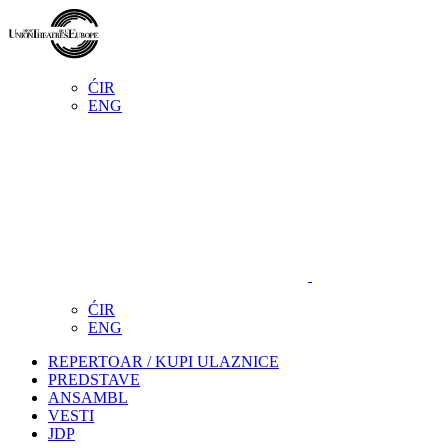
ĆIR
ENG
ĆIR
ENG
REPERTOAR / KUPI ULAZNICE
PREDSTAVE
ANSAMBL
VESTI
JDP