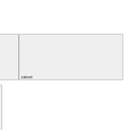
zatvori