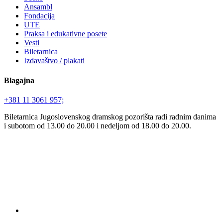
Ansambl
Fondacija
UTE
Praksa i edukativne posete
Vesti
Biletarnica
Izdavaštvo / plakati
Blagajna
+381 11 3061 957;
Biletarnica Jugoslovenskog dramskog pozorišta radi radnim danima
i subotom od 13.00 do 20.00 i nedeljom od 18.00 do 20.00.