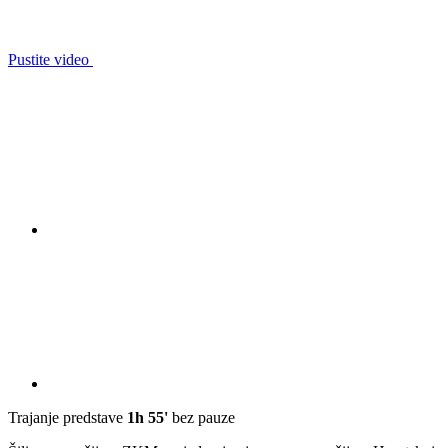
Pustite video
Trajanje predstave
1h 55'
bez pauze