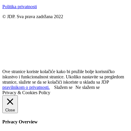
Politika privatnosti
© JDP. Sva prava zadržana 2022
Ove stranice koriste kolačiće kako bi pružile bolje korisničko
iskustvo i funkcionalnost stranice. Ukoliko nastavite sa pregledom
stranice, slažete se da se kolačići iskoriste u skladu sa JDP
pravilnikom o privatnosti.
Slažem se
Ne slažem se
Privacy & Cookies Policy
Close
Privacy Overview