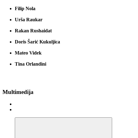
Filip Nola
Urša Raukar
Rakan Rushaidat
Doris Šarić Kukuljica
Mateo Videk
Tina Orlandini
Multimedija