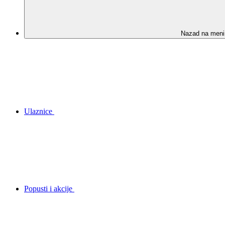
Nazad na meni
Ulaznice
Popusti i akcije