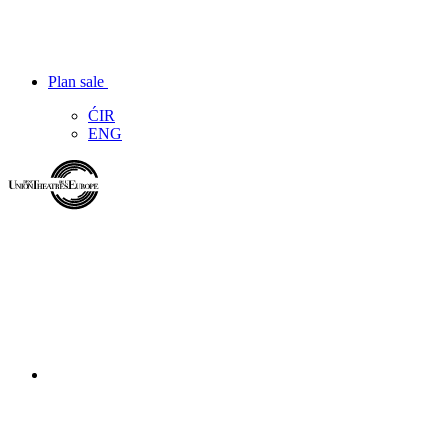
Plan sale
ĆIR
ENG