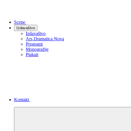
Scene
Izdavaštvo
Izdavaštvo
Ars Dramatica Nova
Programi
Monografije
Plakati
Kontakt