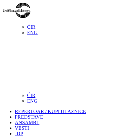
ĆIR
ENG
ĆIR
ENG
REPERTOAR / KUPI ULAZNICE
PREDSTAVE
ANSAMBL
VESTI
JDP