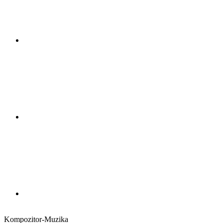
Kompozitor-Muzika