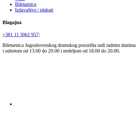
Biletarnica
Izdavaštvo / plakati
Blagajna
+381 11 3061 957;
Biletarnica Jugoslovenskog dramskog pozorišta radi radnim danima
i subotom od 13.00 do 20.00 i nedeljom od 18.00 do 20.00.