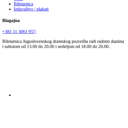
Biletarnica
Izdavaštvo / plakati
Blagajna
+381 11 3061 957;
Biletarnica Jugoslovenskog dramskog pozorišta radi radnim danima
i subotom od 13.00 do 20.00 i nedeljom od 18.00 do 20.00.