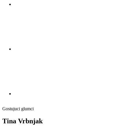
Gostujuci glumci
Tina Vrbnjak