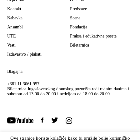
Kontakt
Predstave
Nabavka
Scene
Ansambl
Fondacija
UTE
Praksa i edukativne posete
Vesti
Biletarnica
Izdavaštvo / plakati
Blagajna
+381 11 3061 957;
Biletarnica Jugoslovenskog dramskog pozorišta radi radnim danima i
subotom od 13.00 do 20.00 i nedeljom od 18.00 do 20.00.
Ove stranice koriste kolačiće kako bi pružile bolje korisničko