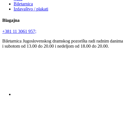
Biletarnica
Izdavaštvo / plakati
Blagajna
+381 11 3061 957;
Biletarnica Jugoslovenskog dramskog pozorišta radi radnim danima
i subotom od 13.00 do 20.00 i nedeljom od 18.00 do 20.00.