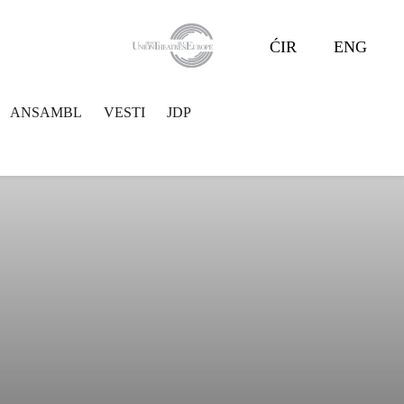
ĆIR
ENG
ANSAMBL
VESTI
JDP