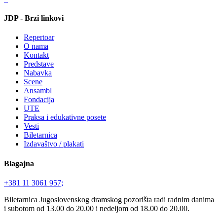
JDP - Brzi linkovi
Repertoar
O nama
Kontakt
Predstave
Nabavka
Scene
Ansambl
Fondacija
UTE
Praksa i edukativne posete
Vesti
Biletarnica
Izdavaštvo / plakati
Blagajna
+381 11 3061 957;
Biletarnica Jugoslovenskog dramskog pozorišta radi radnim danima
i subotom od 13.00 do 20.00 i nedeljom od 18.00 do 20.00.