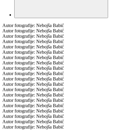
Autor fotografije: Nebojša Babić
Autor fotografije: Nebojša Babić
Autor fotografije: Nebojša Babić
Autor fotografije: Nebojša Babić
Autor fotografije: Nebojša Babić
Autor fotografije: Nebojša Babić
Autor fotografije: Nebojša Babić
Autor fotografije: Nebojša Babić
Autor fotografije: Nebojša Babić
Autor fotografije: Nebojša Babić
Autor fotografije: Nebojša Babić
Autor fotografije: Nebojša Babić
Autor fotografije: Nebojša Babić
Autor fotografije: Nebojša Babić
Autor fotografije: Nebojša Babić
Autor fotografije: Nebojša Babić
Autor fotografije: Nebojša Babić
Autor fotografije: Nebojša Babić
Autor fotografije: Nebojša Babić
Autor fotografije: Nebojša Babić